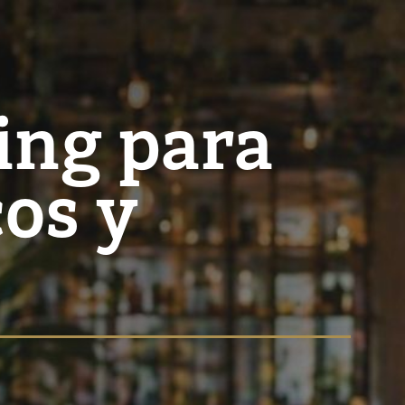
ing para
os y