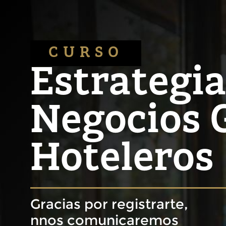
CURSO
Estrategi
Negocios 
Hoteleros
Gracias por registrarte,
nnos comunicaremos