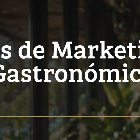
as de Market
Gastronómic