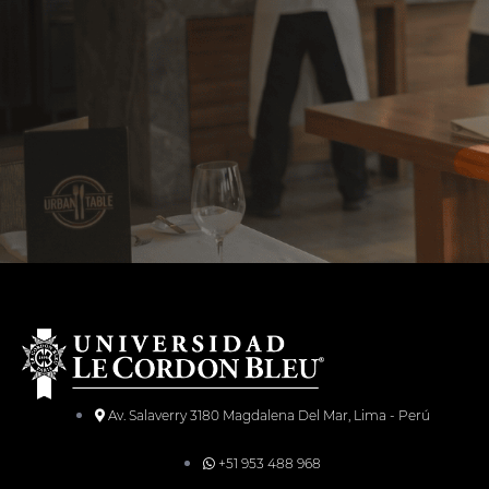
Av. Salaverry 3180 Magdalena Del Mar, Lima - Perú
+51 953 488 968