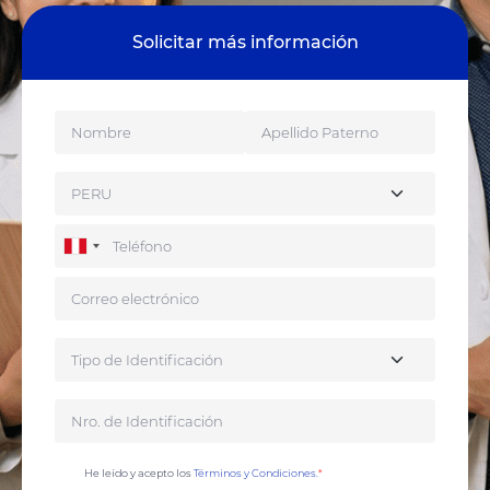
Solicitar más información
He leído y acepto los
Términos y Condiciones.
*