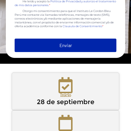
He leído y acepto la
Política de Privacidad y autorizo el tratamiento
de mis datos personales.
*
Otorgo mi consentimiento para que el Instituto Le Cordon Bleu
Perú me contacte vía llamadas telefónicas, mensajes de texto (SMS),
correos electrónicos y/o mediante aplicaciones de mensajería
instantánea, con el propósito de enviarme información comercial y/o de
oferta académica conforme con la
Clausula de Consentimiento
*
Enviar
Inicio
28 de septiembre