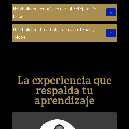
Metabolismo energético durante el ejercicio
físico
Metabolismo de carbohidratos, proteínas y
lípidos
La experiencia que
respalda tu
aprendizaje