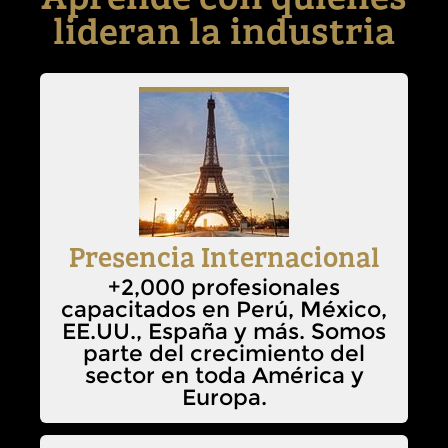
Aprende con quienes
lideran la industria
Presencia Internacional
+2,000 profesionales
capacitados en Perú, México,
EE.UU., España y más. Somos
parte del crecimiento del
sector en toda América y
Europa.